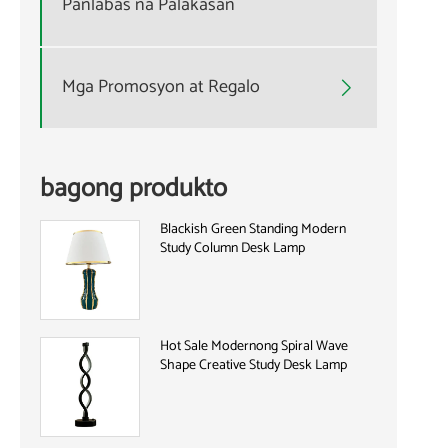
Panlabas na Palakasan
Mga Promosyon at Regalo

bagong produkto
Blackish Green Standing Modern
Study Column Desk Lamp
Hot Sale Modernong Spiral Wave
Shape Creative Study Desk Lamp