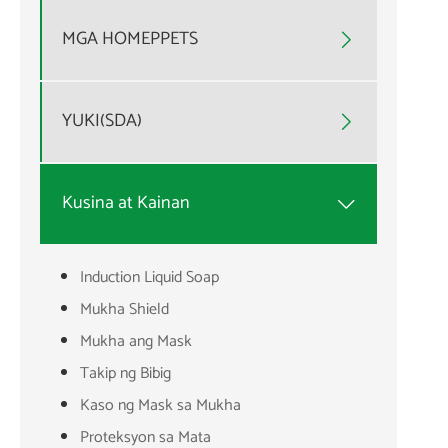
MGA HOMEPPETS

YUKI(SDA)

Kusina at Kainan

Induction Liquid Soap
Mukha Shield
Mukha ang Mask
Takip ng Bibig
Kaso ng Mask sa Mukha
Proteksyon sa Mata