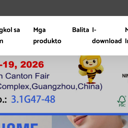
gkol sa
Mga
Balita
I-
n
produkto
download