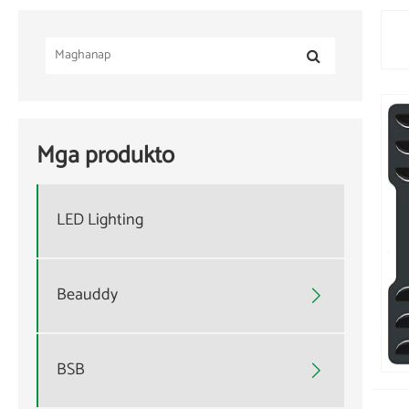
Mga produkto
LED Lighting
Beauddy

BSB
