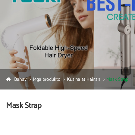
Bahay
Mga produkto
Kusina at Kainan
Mask Strap
Mask Strap