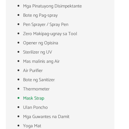
Mga Pinatuyong Disimpektante
Bote ng Pag-spray
Pen Sprayer / Spray Pen
Zero Makipag-ugnay sa Tool
Opener ng Opisina
Sterilizer ng UV
Mas malinis ang Air
Air Purifier
Bote ng Sanitizer
Thermometer
Mask Strap
Ulan Poncho
Mga Guwantes na Damit
Yoga Mat