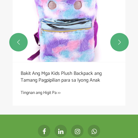


Bakit Ang Mga Kids Plush Backpack ang
Tamang Pagpipilian para sa Iyong Anak
Tingnan ang Higit Pa >>