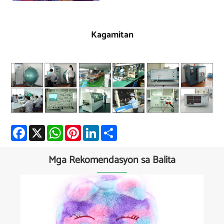
Kagamitan
Facebook
X
WhatsApp
Pinterest
LinkedIn
Share
Mga Rekomendasyon sa Balita