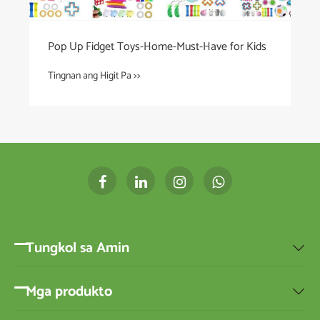
Pop Up Fidget Toys-Home-Must-Have for Kids
Tingnan ang Higit Pa >>
Tungkol sa Amin

Mga produkto
