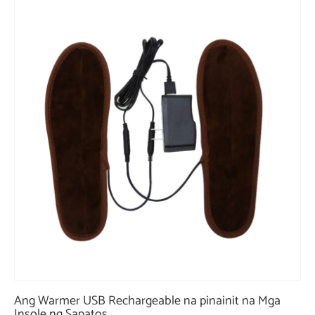
Ang Warmer USB Rechargeable na pinainit na Mga
Insole ng Sapatos