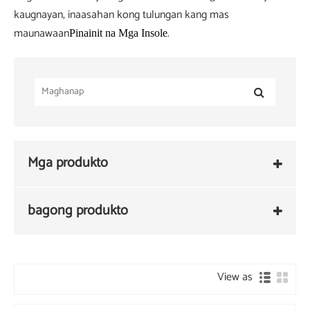
kaugnayan, inaasahan kong tulungan kang mas
maunawaan
.
Pinainit na Mga Insole
Mga produkto
bagong produkto
View as