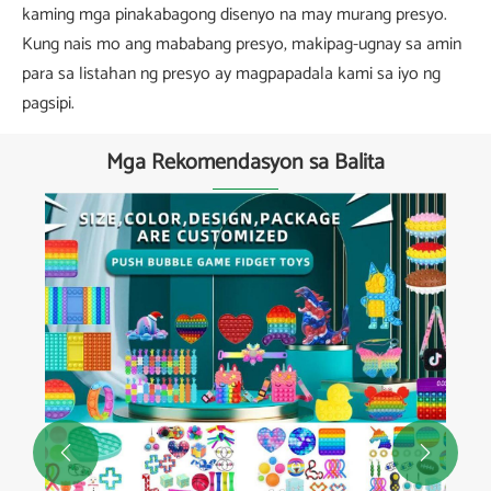
kaming mga pinakabagong disenyo na may murang presyo.
Kung nais mo ang mababang presyo, makipag-ugnay sa amin
para sa listahan ng presyo ay magpapadala kami sa iyo ng
pagsipi.
Mga Rekomendasyon sa Balita

