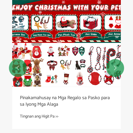


Pinakamahusay na Mga Regalo sa Pasko para
sa Iyong Mga Alaga
Tingnan ang Higit Pa >>