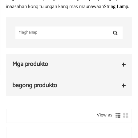
inaasahan kong tulungan kang mas maunawaan
.
String Lamp
Mga produkto
bagong produkto
View as