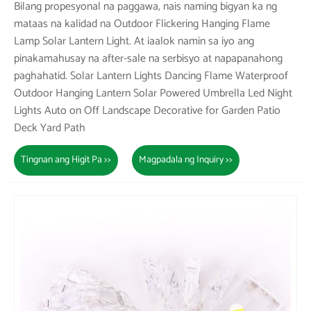
Bilang propesyonal na paggawa, nais naming bigyan ka ng
mataas na kalidad na Outdoor Flickering Hanging Flame
Lamp Solar Lantern Light. At iaalok namin sa iyo ang
pinakamahusay na after-sale na serbisyo at napapanahong
paghahatid. Solar Lantern Lights Dancing Flame Waterproof
Outdoor Hanging Lantern Solar Powered Umbrella Led Night
Lights Auto on Off Landscape Decorative for Garden Patio
Deck Yard Path
Tingnan ang Higit Pa >>
Magpadala ng Inquiry >>