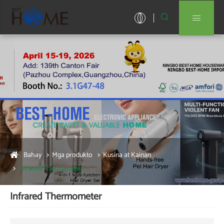


Bahay
Mga produkto
Kusina at Kainan
Infrared Thermometer
Infrared Thermometer