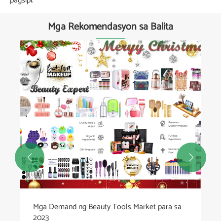
pagsipi.
Mga Rekomendasyon sa Balita


Mga Demand ng Beauty Tools Market para sa
2023