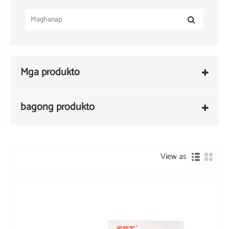
Mga produkto
bagong produkto
View as