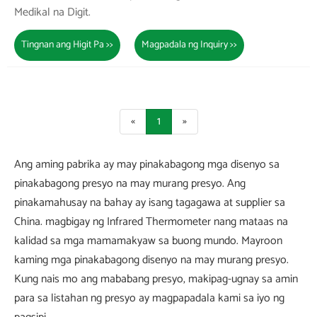
Medikal na Digit.
Tingnan ang Higit Pa >>
Magpadala ng Inquiry >>
«
1
»
Ang aming pabrika ay may pinakabagong mga disenyo sa
pinakabagong presyo na may murang presyo. Ang
pinakamahusay na bahay ay isang tagagawa at supplier sa
China. magbigay ng Infrared Thermometer nang mataas na
kalidad sa mga mamamakyaw sa buong mundo. Mayroon
kaming mga pinakabagong disenyo na may murang presyo.
Kung nais mo ang mababang presyo, makipag-ugnay sa amin
para sa listahan ng presyo ay magpapadala kami sa iyo ng